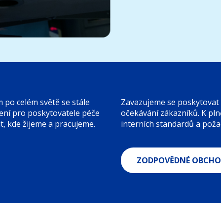
 po celém světě se stále
Zavazujeme se poskytovat p
olení pro poskytovatele péče
očekávání zákazníků. K pln
, kde žijeme a pracujeme.
interních standardů a pož
ZODPOVĚDNÉ OBCHOD