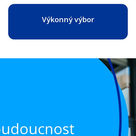
Výkonný výbor
budoucnost