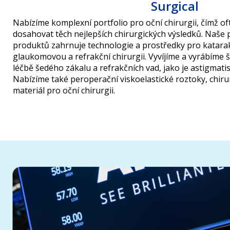
Surgical
Nabízíme komplexní portfolio pro oční chirurgii, čímž
dosahovat těch nejlepších chirurgických výsledků. Naše p
produktů zahrnuje technologie a prostředky pro katarak
glaukomovou a refrakční chirurgii. Vyvíjíme a vyrábíme 
léčbě šedého zákalu a refrakčních vad, jako je astigmat
Nabízíme také peroperační viskoelastické roztoky, chirur
materiál pro oční chirurgii.