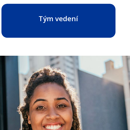
Tým vedení