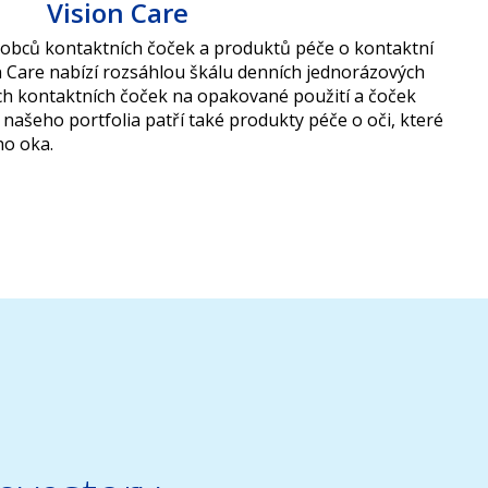
Vision Care
ýrobců kontaktních čoček a produktů péče o kontaktní
n Care nabízí rozsáhlou škálu denních jednorázových
ch kontaktních čoček na opakované použití a čoček
 našeho portfolia patří také produkty péče o oči, které
ho oka.