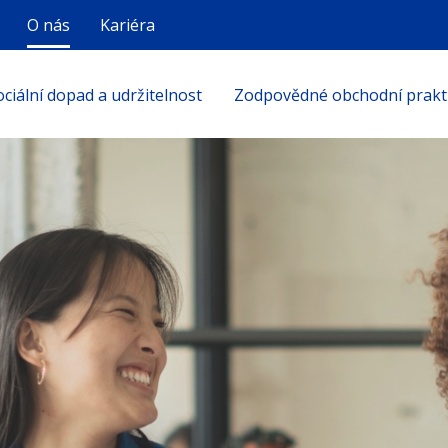
O nás
Kariéra
ociální dopad a udržitelnost
Zodpovědné obchodní prakt