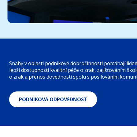
Snahy v oblasti podnikové dobročinnosti pomáhají lidem
lepší dostupností kvalitní péče o zrak, zajišťováním šk
o zrak a přenos dovedností spolu s posilováním komunit
PODNIKOVÁ ODPOVĚDNOST