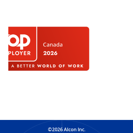
©2026 Alcon Inc.