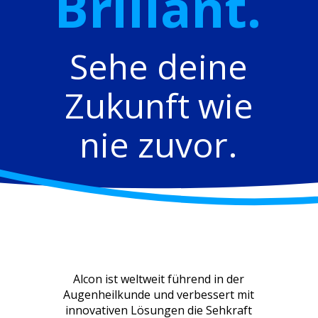
Brillant.
Sehe deine
Zukunft wie
nie zuvor.
Alcon ist weltweit führend in der
Augenheilkunde und verbessert mit
innovativen Lösungen die Sehkraft