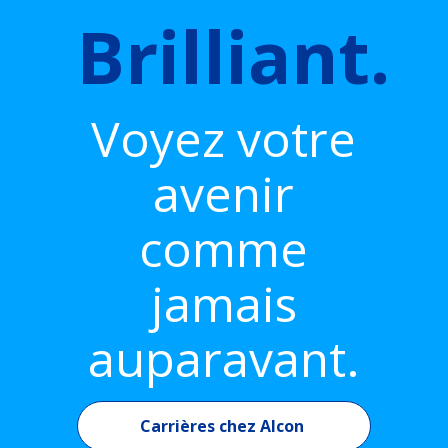
Brilliant.
Voyez votre
avenir
comme
jamais
auparavant.
Carrières chez Alcon