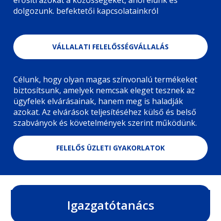
dolgozunk. befektetői kapcsolatainkról
VÁLLALATI FELELŐSSÉGVÁLLALÁS
Célunk, hogy olyan magas színvonalú termékeket
biztosítsunk, amelyek nemcsak eleget tesznek az
ügyfelek elvárásainak, hanem meg is haladják
azokat. Az elvárások teljesítéséhez külső és belső
szabványok és követelmények szerint működünk.
FELELŐS ÜZLETI GYAKORLATOK
Igazgatótanács