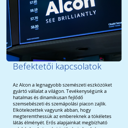
Befektetői kapcsolatok
Az Alcon a legnagyobb szemészeti eszközöket
gyártó vállalat a világon. Tevékenységünk a
hatalmas és dinamikusan fejlődő
szemsebészeti és szemápolási piacon zajlik.
Elkötelezettek vagyunk abban, hogy
megteremthessük az embereknek a tökéletes
látás élményét. Erős alapjainkat megbízható