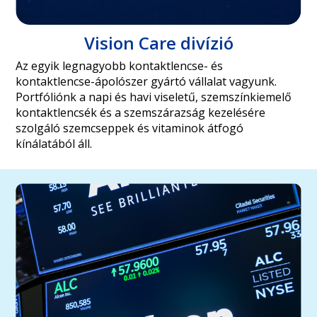
Vision Care divízió
Az egyik legnagyobb kontaktlencse- és
kontaktlencse-ápolószer gyártó vállalat vagyunk.
Portfóliónk a napi és havi viseletű, szemszínkiemelő
kontaktlencsék és a szemszárazság kezelésére
szolgáló szemcseppek és vitaminok átfogó
kínálatából áll.