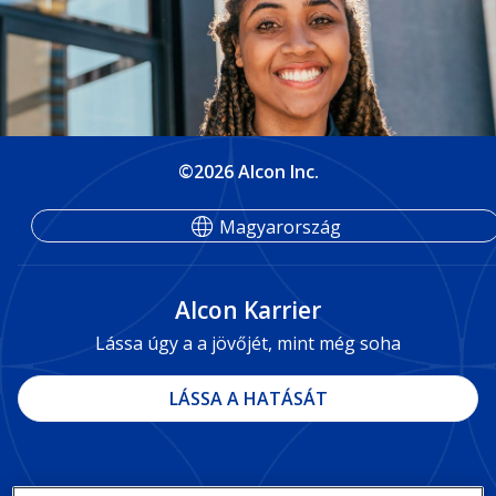
©2026 Alcon Inc.
Magyarország
Alcon Karrier
Lássa úgy a a jövőjét, mint még soha
LÁSSA A HATÁSÁT