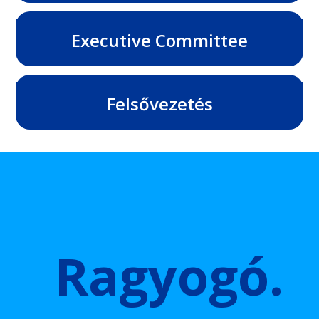
Executive Committee
Felsővezetés
Ragyogó.