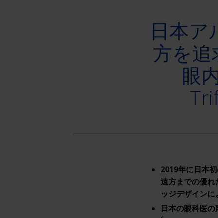
日本ア
方を追
眼内
Tr
2019年に日本
遠方までの優れ
ッジデザインに
日本の眼科医の声