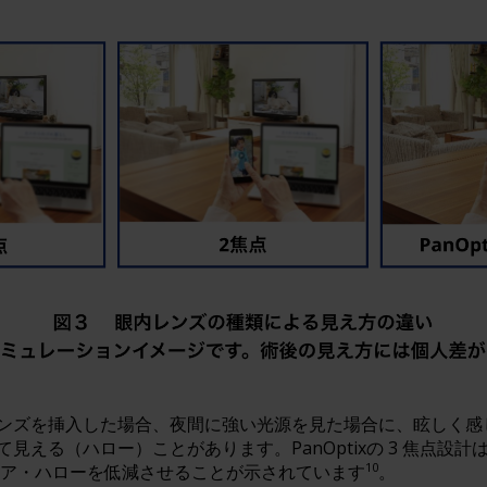
ンズを挿入した場合、夜間に強い光源を見た場合に、眩しく感
見える（ハロー）ことがあります。PanOptixの 3 焦点設計
10
レア・ハローを低減させることが示されています
。