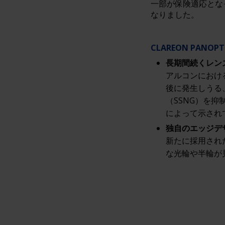
一部が保険適応とな
なりました。
CLAREON PANO
長期間続くレン
アルコンにおけ
後に発生しうる
（SSNG）を
によって示され
独自のエッジデ
新たに採用され
な光輪や半輪が