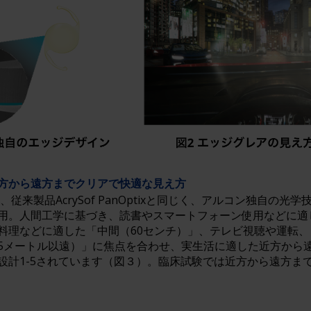
方から遠方までクリアで快適な見え方
tixは、従来製品AcrySof PanOptixと同じく、アルコン独自の光学
用。人間工学に基づき、読書やスマートフォーン使用などに適
料理などに適した「中間（60センチ）」、テレビ視聴や運転
5メートル以遠）」に焦点を合わせ、実生活に適した近方から
設計1-5されています（図３）。臨床試験では近方から遠方まで