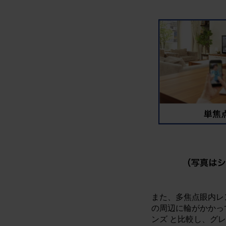
また、多焦点眼内レ
の周辺に輪がかかって
ンズ と比較し、グ