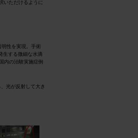
択いただけるように
透明性を実現。手術
発生する微細な水滴
が国内の治験実施症例
る、光が反射して大き