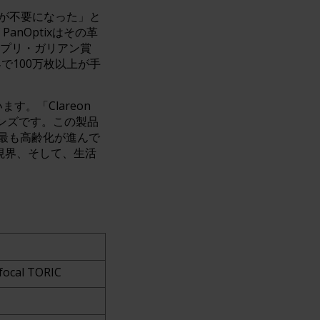
眼鏡が不要になった」と
anOptixはその革
 プリ・ガリアン賞
全世界で100万枚以上が手
。「Clareon
レンズです。この製品
最も高齢化が進んで
視界、そして、生活
focal TORIC