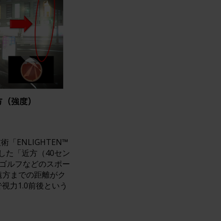
技術「ENLIGHTEN™
した「近方（40セン
、ゴルフなどのスポー
遠方までの距離がク
視力1.0前後という