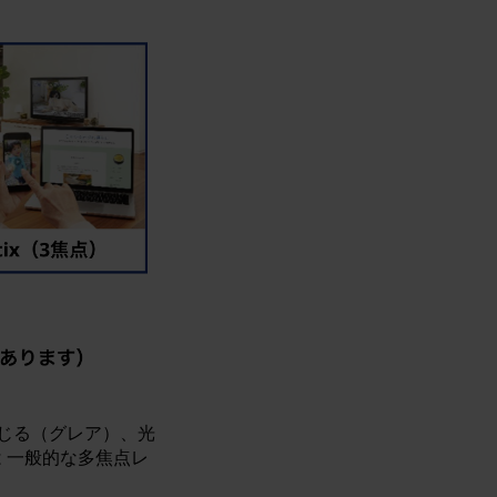
じる（グレア）、光
は 一般的な多焦点レ