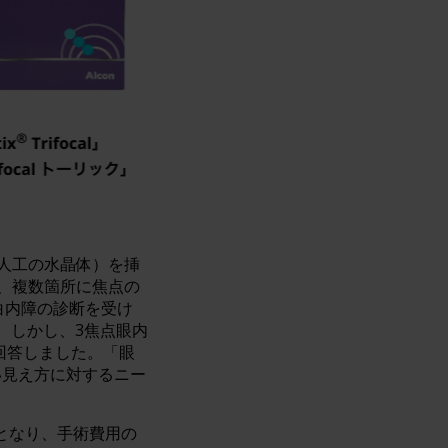
人工の水晶体）を挿
、複数箇所に焦点の
白内障の診断を受け
た。しかし、3焦点眼内
回答しました。「眼
い見え方に対するニー
となり、手術費用の