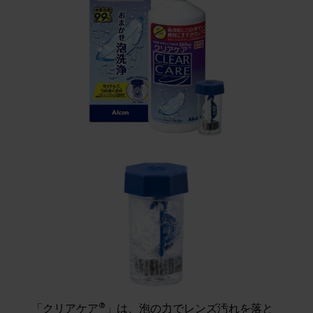
®
「クリアケア
」は、泡の力でレンズ汚れを落と