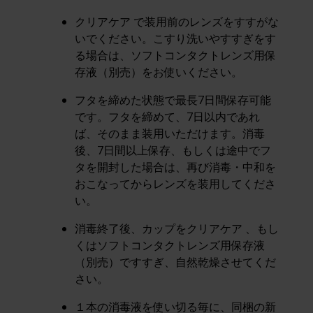
クリアケア で装用前のレンズをすすがな
いでください。こすり洗いやすすぎをす
る場合は、ソフトコンタクトレンズ用保
存液（別売）をお使いください。
フタを締めた状態で最長7日間保存可能
です。フタを締めて、7日以内であれ
ば、そのまま装用いただけます。消毒
後、7日間以上保存、もしくは途中でフ
タを開封した場合は、再び消毒・中和を
おこなってからレンズを装用してくださ
い。
消毒終了後、カップをクリアケア 、もし
くはソフトコンタクトレンズ用保存液
（別売）ですすぎ、自然乾燥させてくだ
さい。
１本の消毒液を使い切る毎に、同梱の新