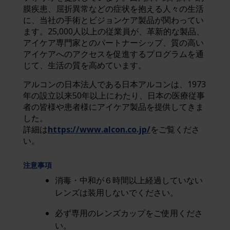
膜疾患、屈折異常などの症状を抱える人々の生活
に、当社の手術とビジョンケア製品が関わってい
ます。25,000人以上の従業員が、革新的な製品、
アイケア専門家とのパートナーシップ、質の高い
アイケアへのアクセスを促進するプログラムを通
じて、生活の質を高めています。
アルコンの日本法人である日本アルコンは、1973
年の設立以来50年以上にわたり、日本の医療従事
者の皆様や患者様にアイケア製品を提供してきま
した。
詳細は
https://www.alcon.co.jp/
をご覧くださ
い。
注意事項
消毒・中和が６時間以上経過していない
レンズは装用しないでください。
必ず専用のレンズカップをご使用くださ
い。