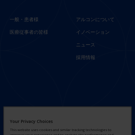
Japan
Japan
一般・患者様
アルコンについて
医療従事者の皆様
イノベーション
ニュース
採用情報
Footer
Footer Legal
Column 3 -
Links - Japan
Japan
プライバシー通知
Your Privacy Choices
ソーシャルインパクトと
クッキーについて
This website uses cookies and similar tracking technologies to
サステナビリティ
improve your experience and to analyze site performance and