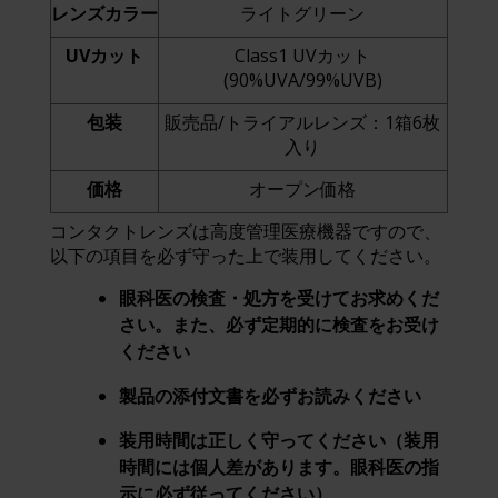
レンズカラー
ライトグリーン
UVカット
Class1 UVカット
(90%UVA/99%UVB)
包装
販売品/トライアルレンズ：1箱6枚
入り
価格
オープン価格
コンタクトレンズは高度管理医療機器ですので、
以下の項目を必ず守った上で装用してください。
眼科医の検査・処方を受けてお求めくだ
さい。また、必ず定期的に検査をお受け
ください
製品の添付文書を必ずお読みください
装用時間は正しく守ってください（装用
時間には個人差があります。眼科医の指
示に必ず従ってください）