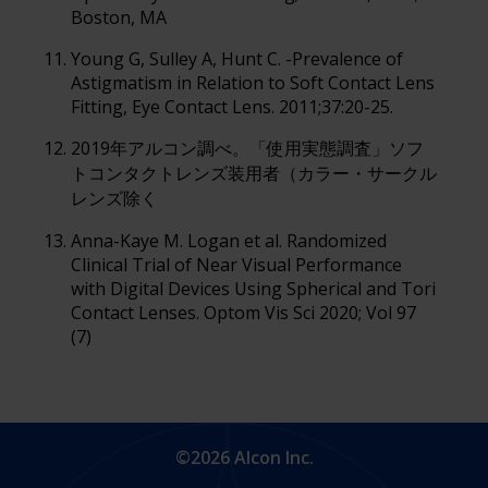
Boston, MA
Young G, Sulley A, Hunt C. -Prevalence of
Astigmatism in Relation to Soft Contact Lens
Fitting, Eye Contact Lens. 2011;37:20-25.
2019年アルコン調べ。「使用実態調査」ソフ
トコンタクトレンズ装用者（カラー・サークル
レンズ除く
Anna-Kaye M. Logan et al. Randomized
Clinical Trial of Near Visual Performance
with Digital Devices Using Spherical and Tori
Contact Lenses. Optom Vis Sci 2020; Vol 97
(7)
©2026 Alcon Inc.