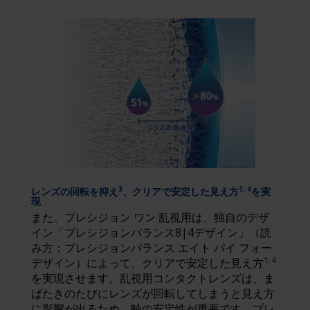
レンズの回転を抑え
、クリアで安定した見え方
を実
3
1, 4
現
また、プレシジョン ワン 乱視用は、独自のデザ
イン「プレシジョンバランス8|4デザイン」（読
み方：プレシジョンバランス エイト バイ フォー
1, 4
デザイン）によって、クリアで安定した見え方
を実現させます。乱視用コンタクトレンズは、ま
ばたきのたびにレンズが回転してしまうと見え方
に影響が出るため、軸の安定性が重要です。プレ