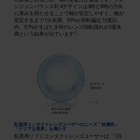
シジョンバランス8|4デザインは4時と8時の方向
に厚みを持たせることで軸が安定しやすく、軸が
安定するまで1分未満、99%が回転偏位10度以
内、97%がまばたき時のレンズ回転揺れが3度未
3
満という結果が出ています
。
乱視用コンタクトレンズユーザーのニーズ「快適性」
「クリアな視界」を満たす
乱視用ソフトコンタクトレンズユーザーは「1日