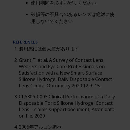
使用期間を必ずお守りください
破損等の不具合のあるレンズは絶対に使
用しないでください
REFERENCES
装用感には個人差があります
Grant T. et al. A Survey of Contact Lens
Wearers and Eye Care Professionals on
Satisfaction with a New Smart-Surface
Silicone Hydrogel Daily Disposable Contact
Lens Clinical Optometry 2020:12 9–15.
CLA306-C003 Clinical Performance of a Daily
Disposable Toric Silicone Hydrogel Contact
Lens – claims support document, Alcon data
on file, 2020
2005年アルコン調べ