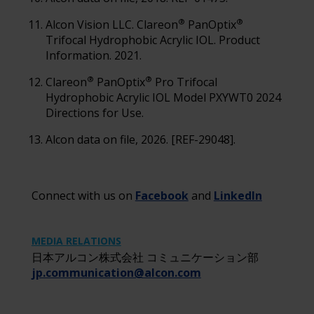
®
®
Alcon Vision LLC. Clareon
PanOptix
Trifocal Hydrophobic Acrylic IOL. Product
Information. 2021.
®
®
Clareon
PanOptix
Pro Trifocal
Hydrophobic Acrylic IOL Model PXYWT0 2024
Directions for Use.
Alcon data on file, 2026. [REF-29048].
Connect with us on
Facebook
and
LinkedIn
MEDIA RELATIONS
日本アルコン株式会社 コミュニケーション部
jp.communication@alcon.com