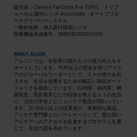
販売名：Clareon PanOptix Pro TORIC トリフ
ォーカル 眼内レンズ AutonoMe オートプリロ
ードデリバリーシステム
一般的名称：挿入器付後房レンズ
医療機器承認番号：30800BZX00015000
ABOUT ALCON
アルコンでは、全世界の国の人々の視力向上をサ
ポートしています。75年以上の歴史を持つアイケ
アのグローバルリーダーとして、人々の視力を向
上させ、生活を改善するための幅広い製品ポート
フォリオを提供しています。白内障、緑内障、網
膜疾患、屈折異常などの症状を抱える人々の生活
に、当社の手術とビジョンケア製品が関わってい
ます。25,000人以上の従業員が、革新的な製品、
アイケア専門家とのパートナーシップ、質の高い
アイケアへのアクセスを促進するプログラムを通
じて、生活の質を高めています。