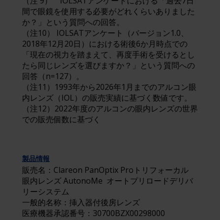
（注 9） IOLSATアンケートにおける「過去7日
間で眼鏡を使用する必要がどれくらいありました
か？」という質問への回答。
（注10） IOLSATアンケート（バージョン1.0、
2018年12月20日）における術後6か月時点での
「現在の視力を踏まえて、再度手術を受けるとし
たら同じレンズを選びますか？」という質問への
回答（n=127）。
（注11）1993年から2026年1月までのアルコン眼
内レンズ（IOL）の販売実績に基づく数値です。
（注12）2022年度のアルコンの眼内レンズの世界
での販売個数に基づく
製品情報
販売名：Clareon PanOptix Proトリフォーカル
眼内レンズ AutonoMe オートプリロードデリバ
リーシステム
一般的名称：挿入器付後房レンズ
医療機器承認番号：30700BZX00298000