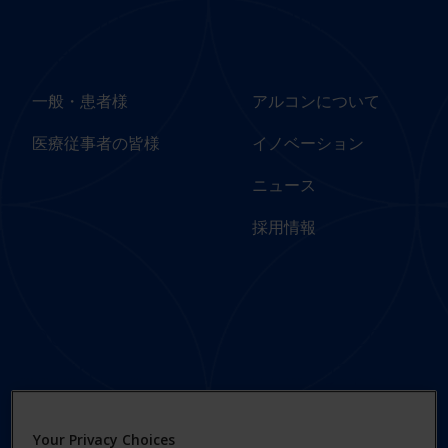
Column 1 -
Column 2 -
Japan
Japan
一般・患者様
アルコンについて
医療従事者の皆様
イノベーション
ニュース
採用情報
Footer
Footer Legal
Column 3 -
Links - Japan
Japan
プライバシー通知
Your Privacy Choices